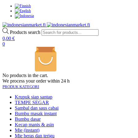
Products search
0,00
€
0
No products in the cart.
We process your order within 24 h
PRODUK KATEGORI
Krupuk siap santap
TEMPE SEGAR
Sambal dan saus cabai
Bumbu masak instant
Bumbu dasar
Kecap manis & asin
Mie (instant)
Mie beras dan terigu