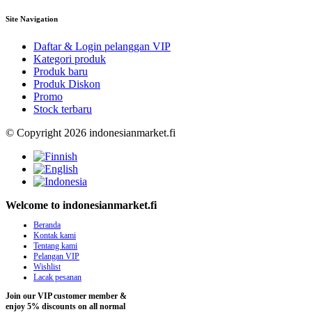
Site Navigation
Daftar & Login pelanggan VIP
Kategori produk
Produk baru
Produk Diskon
Promo
Stock terbaru
© Copyright 2026 indonesianmarket.fi
Welcome to indonesianmarket.fi
Beranda
Kontak kami
Tentang kami
Pelangan VIP
Wishlist
Lacak pesanan
Join our VIP customer member &
enjoy 5% discounts on all normal