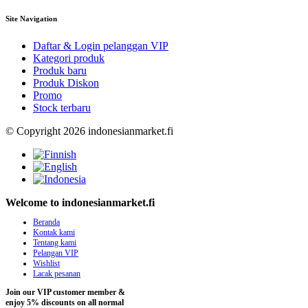
Site Navigation
Daftar & Login pelanggan VIP
Kategori produk
Produk baru
Produk Diskon
Promo
Stock terbaru
© Copyright 2026 indonesianmarket.fi
Welcome to indonesianmarket.fi
Beranda
Kontak kami
Tentang kami
Pelangan VIP
Wishlist
Lacak pesanan
Join our VIP customer member &
enjoy 5% discounts on all normal