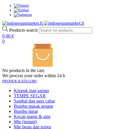
Products search
0,00
€
0
No products in the cart.
We process your order within 24 h
PRODUK KATEGORI
Krupuk siap santap
TEMPE SEGAR
Sambal dan saus cabai
Bumbu masak instant
Bumbu dasar
Kecap manis & asin
Mie (instant)
Mie beras dan terigu