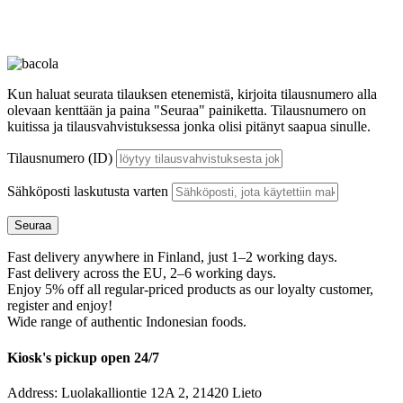
Kun haluat seurata tilauksen etenemistä, kirjoita tilausnumero alla
olevaan kenttään ja paina "Seuraa" painiketta. Tilausnumero on
kuitissa ja tilausvahvistuksessa jonka olisi pitänyt saapua sinulle.
Tilausnumero (ID)
Sähköposti laskutusta varten
Seuraa
Fast delivery anywhere in Finland, just 1–2 working days.
Fast delivery across the EU, 2–6 working days.
Enjoy 5% off all regular-priced products as our loyalty customer,
register and enjoy!
Wide range of authentic Indonesian foods.
Kiosk's pickup open 24/7
Address: Luolakalliontie 12A 2, 21420 Lieto