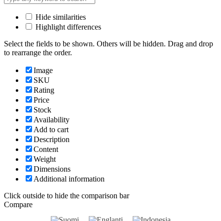
Hide similarities
Highlight differences
Select the fields to be shown. Others will be hidden. Drag and drop
to rearrange the order.
Image
SKU
Rating
Price
Stock
Availability
Add to cart
Description
Content
Weight
Dimensions
Additional information
Click outside to hide the comparison bar
Compare