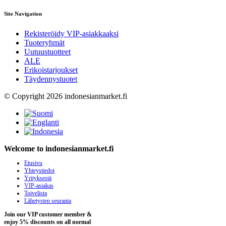
Site Navigation
Rekisteröidy VIP-asiakkaaksi
Tuoteryhmät
Uutuustuotteet
ALE
Erikoistarjoukset
Täydennystuotet
© Copyright 2026 indonesianmarket.fi
Welcome to indonesianmarket.fi
Etusivu
Yhteystiedot
Yrityksestä
VIP-asiakas
Toivelista
Lähetysten seuranta
Join our VIP customer member &
enjoy 5% discounts on all normal