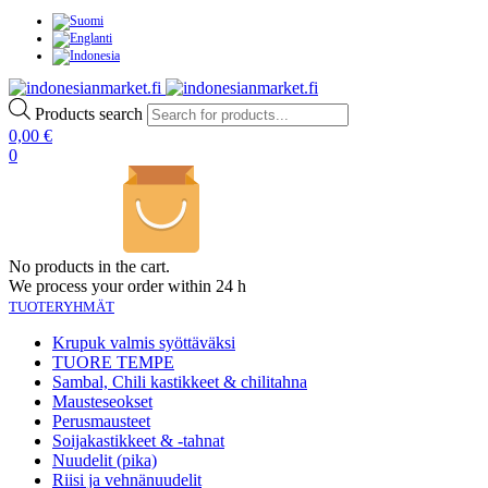
Products search
0,00
€
0
No products in the cart.
We process your order within 24 h
TUOTERYHMÄT
Krupuk valmis syöttäväksi
TUORE TEMPE
Sambal, Chili kastikkeet & chilitahna
Mausteseokset
Perusmausteet
Soijakastikkeet & -tahnat
Nuudelit (pika)
Riisi ja vehnänuudelit